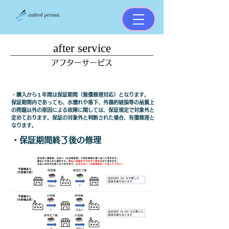
​after service​
​アフターサービス​
・購入から１年間は保証期間（無償修理対応）となります。
保証期間内であっても、水濡れや落下、外傷的破損等の品質上
の問題以外の原因による故障に関しては、保証規定で対象外と
定めております。保証の対象外と判断された場合、有償修理と
なります。
・保証期間終了後の修理