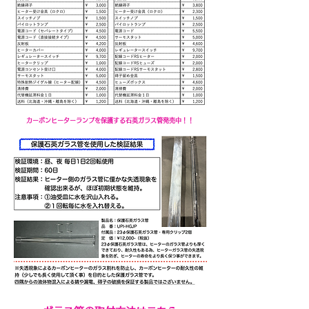
​カーボンヒーターランプを保護する石英ガラス管発売中！！