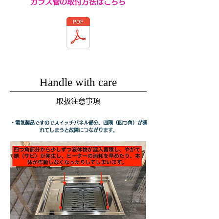
​ガラス管の取付方法はこちら​
​Handle with care
​取扱注意事項​​
・電気製品ですのでスイッチパネル部分、四隅（四つ角）が濡
れてしまうと故障につながります。