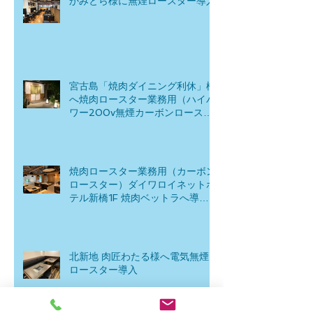
かみとら様に無煙ロースター導入
宮古島「焼肉ダイニング利休」様
へ焼肉ロースター業務用（ハイパ
ワー200v無煙カーボンロースタ
ー）を導入！
焼肉ロースター業務用（カーボン
ロースター）ダイワロイネットホ
テル新橋1F 焼肉ベットラへ導
入！
北新地 肉匠わたる様へ電気無煙
ロースター導入