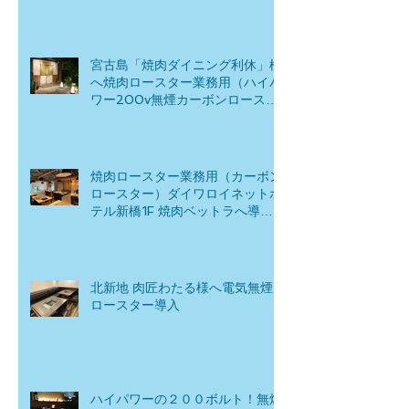
宮古島「焼肉ダイニング利休」様
へ焼肉ロースター業務用（ハイパ
ワー200v無煙カーボンロースタ
ー）を導入！
焼肉ロースター業務用（カーボン
ロースター）ダイワロイネットホ
テル新橋1F 焼肉ベットラへ導
入！
北新地 肉匠わたる様へ電気無煙
ロースター導入
ハイパワーの２００ボルト！無煙